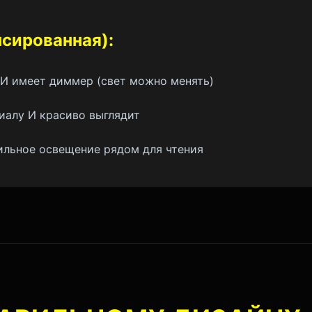
нсированная):
И имеет диммер (свет можно менять)
иалу И красиво выглядит
ильное освещение рядом для чтения