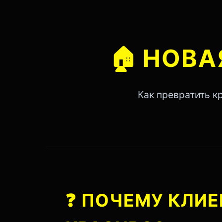
🏠
НОВА
Как превратить к
❓
ПОЧЕМУ КЛИЕН