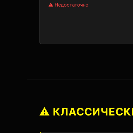
⚠️ Недостаточно
⚠️
КЛАССИЧЕСКИ