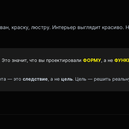
ан, краску, люстру. Интерьер выглядит красиво. Н
.
Это значит, что вы проектировали
ФОРМУ
, а не
ФУНК
ота — это
следствие
, а не
цель
. Цель — решить реальн