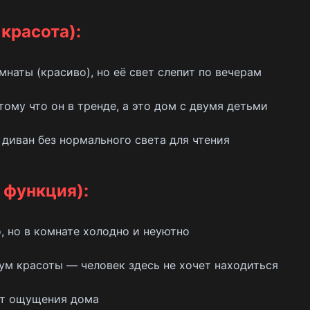
 красота):
наты (красиво), но её свет слепит по вечерам
ому что он в тренде, а это дом с двумя детьми
иван без нормального света для чтения
 функция):
, но в комнате холодно и неуютно
м красоты — человек здесь не хочет находиться
ет ощущения дома