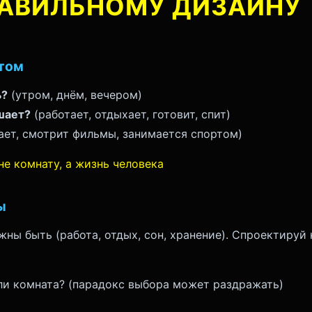
РАВИЛЬНОМУ ДИЗАЙНУ
ктом
ь?
(утром, днём, вечером)
шает?
(работает, отдыхает, готовит, спит)
ает, смотрит фильмы, занимается спортом)
е комнату, а жизнь человека
ы
жны быть (работа, отдых, сон, хранение). Спроектируй
ли комната? (парадокс выбора может раздражать)