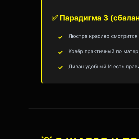
✅ Парадигма 3 (сбала
Люстра красиво смотрится 
Ковёр практичный по матер
Диван удобный И есть прав