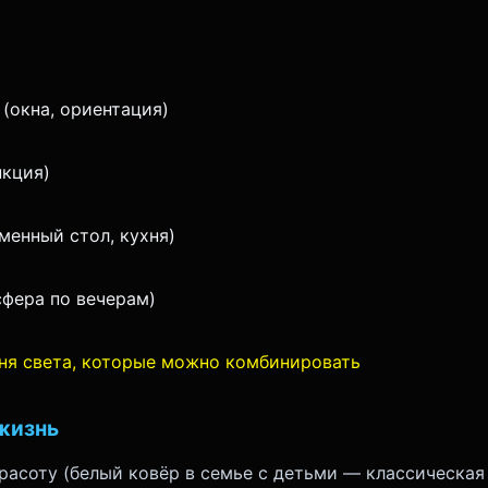
(окна, ориентация)
нкция)
менный стол, кухня)
сфера по вечерам)
ня света, которые можно комбинировать
жизнь
расоту (белый ковёр в семье с детьми — классическая