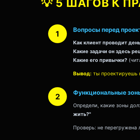
💡
5 ШАГОВ К П
Вопросы перед прое
Как клиент проводит ден
Какие задачи он здесь ре
Какие его привычки?
(чит
Вывод:
ты проектируешь н
Функциональные зон
Определи, какие зоны дол
жить?"
Проверь: не перегружена 