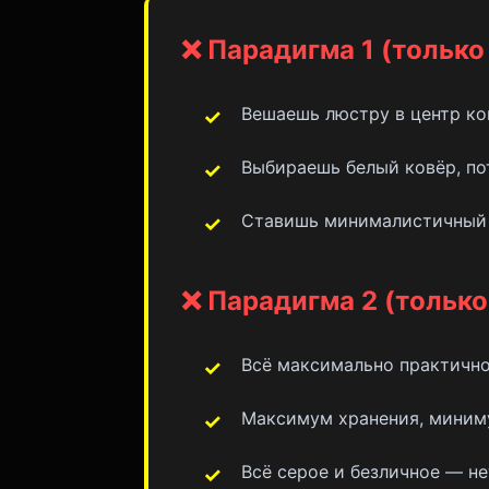
❌ Парадигма 1 (только
Вешаешь люстру в центр ком
Выбираешь белый ковёр, пот
Ставишь минималистичный д
❌ Парадигма 2 (только
Всё максимально практично
Максимум хранения, миниму
Всё серое и безличное — н