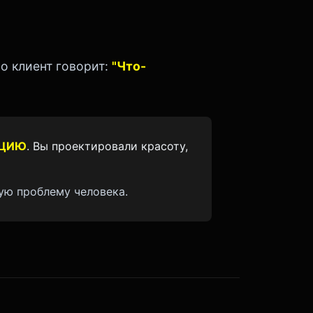
о клиент говорит:
"Что-
ЦИЮ
. Вы проектировали красоту,
ую проблему человека.