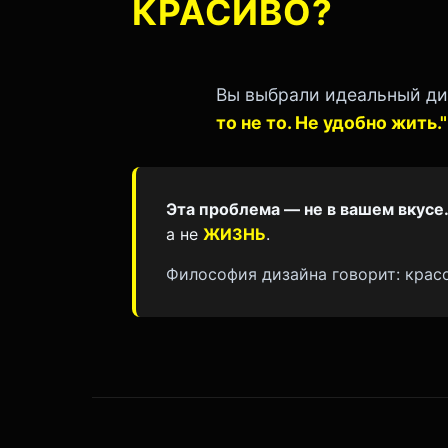
КРАСИВО?
Вы выбрали идеальный див
то не то. Не удобно жить."
Эта проблема — не в вашем вкусе
а не
ЖИЗНЬ
.
Философия дизайна говорит: крас