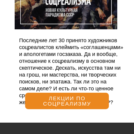
Последние лет 30 принято художников
соцреалистов клеймить «соглашенцами»
и апологетами госзаказа. Да и вообще,
отношение к соцреализму в основном
скептическое. Дескать, искусства там ни
на грош, ни мастерства, ни творческих
поисков, ни эпатажа. Так ли это на
самом деле? И есть ли что-то ценное
среди множества явных минусов в
ЛЕКЦИИ ПО
жестком эстетическом каноне СССР?
СОЦРЕАЛИЗМУ