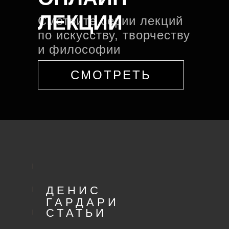
ЛЕКЦИИ
Смотрите серии лекций
по искусству, творчеству
и философии
СМОТРЕТЬ
ДЕНИС
ГАРДАРИ
СТАТЬИ