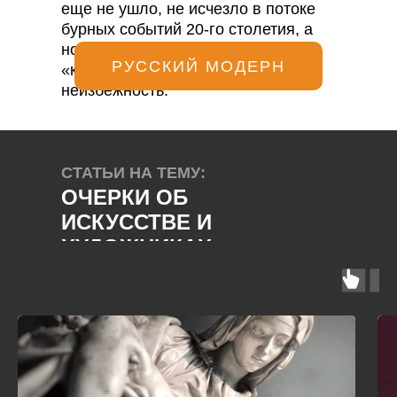
еще не ушло, не исчезло в потоке
бурных событий 20-го столетия, а
новое еще не проявилось во всей
РУССКИЙ МОДЕРН
«красе», не утвердилось как
неизбежность.
СТАТЬИ НА ТЕМУ:
ОЧЕРКИ ОБ
ИСКУССТВЕ И
ХУДОЖНИКАХ