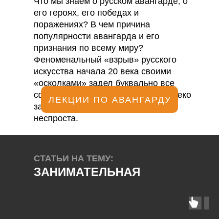
Что мы знаем о русском авангарде, о
его героях, его победах и
поражениях? В чем причина
популярности авангарда и его
признания по всему миру?
Феноменальный «взрыв» русского
искусства начала 20 века своими
«осколками» задел буквально все
сферы человеческой культуры далеко
ЛЕКЦИИ ПО АВАНГАРДУ
за пределами России. И это всё
неспроста.
СТАТЬИ НА ТЕМУ:
ЗАНИМАТЕЛЬНАЯ
КУЛЬТУРОЛОГИЯ