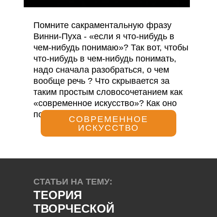
Помните сакраментальную фразу
Винни-Пуха - «если я что-нибудь в
чем-нибудь понимаю»? Так вот, чтобы
что-нибудь в чем-нибудь понимать,
надо сначала разобраться, о чем
вообще речь ? Что скрывается за
таким простым словосочетанием как
«современное искусство»? Как оно
появилось и где его границы?
СОВРЕМЕННОЕ
ИСКУССТВО
СТАТЬИ НА ТЕМУ:
ТЕОРИЯ
ТВОРЧЕСКОЙ