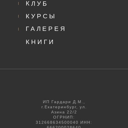
КЛУБ
КУРСЫ
ГАЛЕРЕЯ
КНИГИ
ИП Гардари Д.М.,
г.Екатеринбург, ул.
Азина 22/2
ОГРНИП:
312668634500040
ИНН:
666200028640