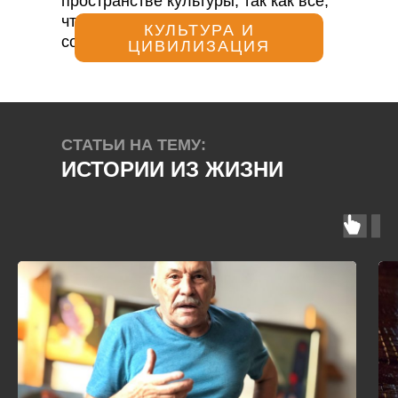
пространстве культуры, так как всё,
что есть вокруг нас когда-то было
КУЛЬТУРА И
создано человеком.
ЦИВИЛИЗАЦИЯ
СТАТЬИ НА ТЕМУ:
ИСТОРИИ ИЗ ЖИЗНИ